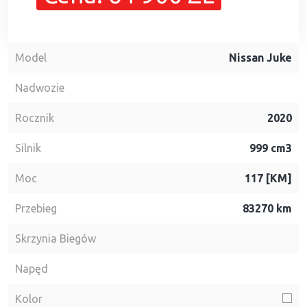
Model
Nissan Juke
Nadwozie
Rocznik
2020
Silnik
999 cm3
Moc
117 [KM]
Przebieg
83270 km
Skrzynia Biegów
Napęd
Kolor