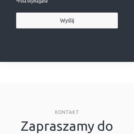
*Pola Wymagane
KONTAKT
Zapraszamy do