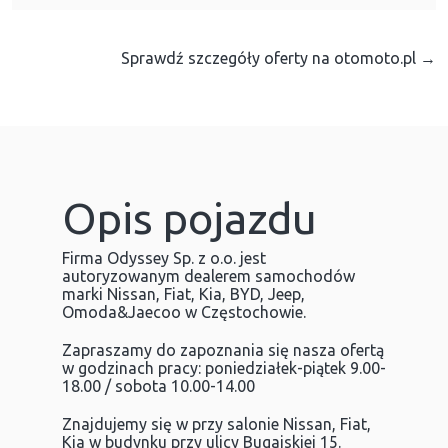
Sprawdź szczegóły oferty na otomoto.pl →
Opis pojazdu
Firma Odyssey Sp. z o.o. jest
autoryzowanym dealerem samochodów
marki Nissan, Fiat, Kia, BYD, Jeep,
Omoda&Jaecoo w Częstochowie.
Zapraszamy do zapoznania się nasza ofertą
w godzinach pracy: poniedziałek-piątek 9.00-
18.00 / sobota 10.00-14.00
Znajdujemy się w przy salonie Nissan, Fiat,
Kia w budynku przy ulicy Bugajskiej 15.