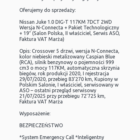
Oferujemy do sprzedaży:
Nissan Juke 1.0 DIG-T 117KM 7DCT 2WD
Wersja N-Connecta + Pakiet Technologiczny
+ 19″ (Salon Polska, II właściciel, Serwis ASO,
Faktura VAT Marża)
Opis: Crossover 5 drzwi, wersja N-Connecta,
kolor niebieski metalizowany Caspian Blue
(RCA), silnik benzynowy o pojemności 999
cm3 o mocy 117KM, automatyczna skrzynia
biegów, rok produkcji 2020, I rejestracja
29/07/2020, przebieg 83’270 km, Kupiony w
Polskim Salonie, I właściciel, serwisowany w
ASO – ostatni przegląd serwisowy
21/07/2025 przy przebiegu 72’725 km,
Faktura VAT Marża
Wyposażenie:
BEZPIECZEŃSTWO
*System Emergency Call *Inteligentny