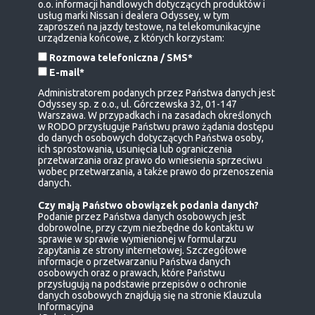
o.o. informacji handlowych dotyczących produktów i
usług marki Nissan i dealera Odyssey, w tym
zaproszeń na jazdy testowe, na telekomunikacyjne
urządzenia końcowe, z których korzystam:
Rozmowa telefoniczna / SMS*
E-mail*
Administratorem podanych przez Państwa danych jest
Odyssey sp. z o.o., ul. Górczewska 32, 01-147
Warszawa. W przypadkach i na zasadach określonych
w RODO przysługuje Państwu prawo żądania dostępu
do danych osobowych dotyczących Państwa osoby,
ich sprostowania, usunięcia lub ograniczenia
przetwarzania oraz prawo do wniesienia sprzeciwu
wobec przetwarzania, a także prawo do przenoszenia
danych.
Czy mają Państwo obowiązek podania danych?
Podanie przez Państwa danych osobowych jest
dobrowolne, przy czym niezbędne do kontaktu w
sprawie w sprawie wymienionej w formularzu
zapytania ze strony internetowej. Szczegółowe
informacje o przetwarzaniu Państwa danych
osobowych oraz o prawach, które Państwu
przysługują na podstawie przepisów o ochronie
danych osobowych znajdują się na stronie
Klauzula
Informacyjna