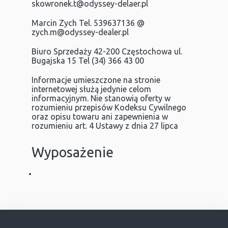
skowronek.t@odyssey-delaer.pl
Marcin Zych Tel. 539637136 @
zych.m@odyssey-dealer.pl
Biuro Sprzedaży 42-200 Częstochowa ul.
Bugajska 15 Tel (34) 366 43 00
Informacje umieszczone na stronie
internetowej służą jedynie celom
informacyjnym. Nie stanowią oferty w
rozumieniu przepisów Kodeksu Cywilnego
oraz opisu towaru ani zapewnienia w
rozumieniu art. 4 Ustawy z dnia 27 lipca
Wyposażenie