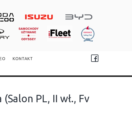
DEO
KONTAKT
Salon PL, II wł., Fv