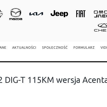
ANE
AKTUALNOŚCI
SPOŁECZNOŚĆ
FORMULARZ
VI
2 DIG-T 115KM wersja Acenta (