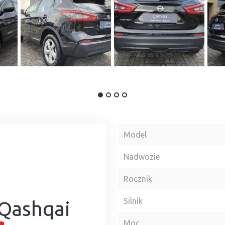
Model
Nadwozie
Rocznik
Silnik
 Qashqai
Moc