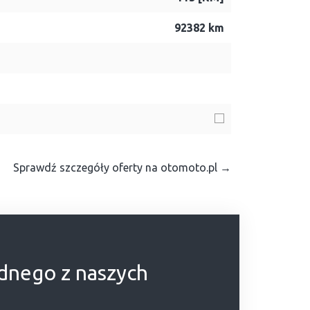
92382 km
Sprawdź szczegóły oferty na otomoto.pl →
ednego z naszych