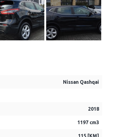
Nissan Qashqai
2018
1197 cm3
115 [KM]