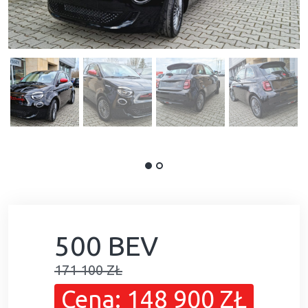
500 BEV
171 100 ZŁ
Cena: 148 900 ZŁ