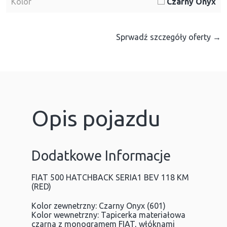
Kolor
Czarny Onyx
Sprwadź szczegóły oferty →
Opis pojazdu
Dodatkowe Informacje
FIAT 500 HATCHBACK SERIA1 BEV 118 KM
(RED)
Kolor zewnetrzny: Czarny Onyx (601)
Kolor wewnetrzny: Tapicerka materiałowa
czarna z monogramem FIAT, włóknami