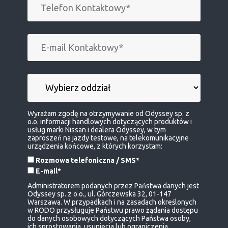
Wyrażam zgodę na otrzymywanie od Odyssey sp. z
o.o. informacji handlowych dotyczących produktów i
usług marki Nissan i dealera Odyssey, w tym
zaproszeń na jazdy testowe, na telekomunikacyjne
urządzenia końcowe, z których korzystam:
Rozmowa telefoniczna / SMS*
E-mail*
Administratorem podanych przez Państwa danych jest
Odyssey sp. z o.o., ul. Górczewska 32, 01-147
Warszawa. W przypadkach i na zasadach określonych
w RODO przysługuje Państwu prawo żądania dostępu
do danych osobowych dotyczących Państwa osoby,
ich sprostowania, usunięcia lub ograniczenia