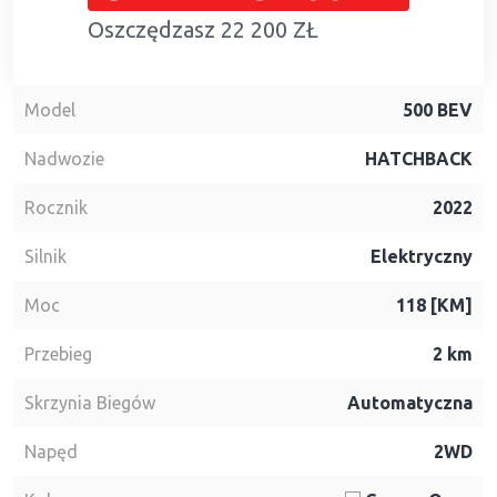
Oszczędzasz 22 200 ZŁ
Model
500 BEV
Nadwozie
HATCHBACK
Rocznik
2022
Silnik
Elektryczny
Moc
118 [KM]
Przebieg
2 km
Skrzynia Biegów
Automatyczna
Napęd
2WD