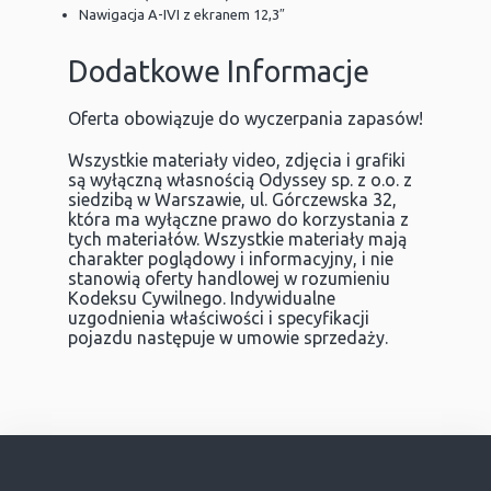
Nawigacja A-IVI z ekranem 12,3″
Dodatkowe Informacje
Oferta obowiązuje do wyczerpania zapasów!
Wszystkie materiały video, zdjęcia i grafiki
są wyłączną własnością Odyssey sp. z o.o. z
siedzibą w Warszawie, ul. Górczewska 32,
która ma wyłączne prawo do korzystania z
tych materiałów. Wszystkie materiały mają
charakter poglądowy i informacyjny, i nie
stanowią oferty handlowej w rozumieniu
Kodeksu Cywilnego. Indywidualne
uzgodnienia właściwości i specyfikacji
pojazdu następuje w umowie sprzedaży.