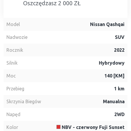
Oszczędzasz 2 000 ZŁ
Model
Nissan Qashqai
Nadwozie
SUV
Rocznik
2022
Silnik
Hybrydowy
Moc
140 [KM]
Przebieg
1 km
Skrzynia Biegów
Manualna
Napęd
2WD
Kolor
NBV - czerwony Fuji Sunset