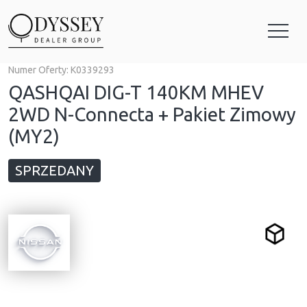
Numer Oferty:
K0339293
QASHQAI DIG-T 140KM MHEV
2WD N-Connecta + Pakiet Zimowy
(MY2)
SPRZEDANY