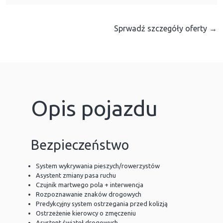
Sprwadź szczegóły oferty →
Opis pojazdu
Bezpieczeństwo
System wykrywania pieszych/rowerzystów
Asystent zmiany pasa ruchu
Czujnik martwego pola + interwencja
Rozpoznawanie znaków drogowych
Predykcyjny system ostrzegania przed kolizją
Ostrzeżenie kierowcy o zmęczeniu
Asystent świateł drogowych