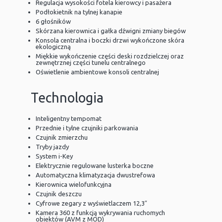
Regulacja wysokości fotela kierowcy i pasażera
Podłokietnik na tylnej kanapie
6 głośników
Skórzana kierownica i gałka dźwigni zmiany biegów
Konsola centralna i boczki drzwi wykończone skóra
ekologiczną
Miękkie wykończenie części deski rozdzielczej oraz
zewnętrznej części tunelu centralnego
Oświetlenie ambientowe konsoli centralnej
Technologia
Inteligentny tempomat
Przednie i tylne czujniki parkowania
Czujnik zmierzchu
Tryby jazdy
System i-Key
Elektrycznie regulowane lusterka boczne
Automatyczna klimatyzacja dwustrefowa
Kierownica wielofunkcyjna
Czujnik deszczu
Cyfrowe zegary z wyświetlaczem 12,3″
Kamera 360 z funkcją wykrywania ruchomych
obiektów (AVM z MOD)