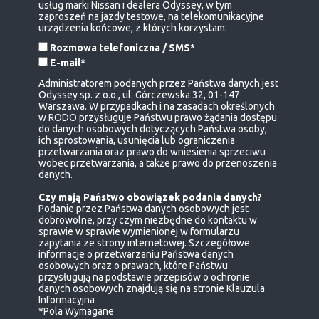
usług marki Nissan i dealera Odyssey, w tym
zaproszeń na jazdy testowe, na telekomunikacyjne
urządzenia końcowe, z których korzystam:
Rozmowa telefoniczna / SMS*
E-mail*
Administratorem podanych przez Państwa danych jest
Odyssey sp. z o.o., ul. Górczewska 32, 01-147
Warszawa. W przypadkach i na zasadach określonych
w RODO przysługuje Państwu prawo żądania dostępu
do danych osobowych dotyczących Państwa osoby,
ich sprostowania, usunięcia lub ograniczenia
przetwarzania oraz prawo do wniesienia sprzeciwu
wobec przetwarzania, a także prawo do przenoszenia
danych.
Czy mają Państwo obowiązek podania danych?
Podanie przez Państwa danych osobowych jest
dobrowolne, przy czym niezbędne do kontaktu w
sprawie w sprawie wymienionej w formularzu
zapytania ze strony internetowej. Szczegółowe
informacje o przetwarzaniu Państwa danych
osobowych oraz o prawach, które Państwu
przysługują na podstawie przepisów o ochronie
danych osobowych znajdują się na stronie
Klauzula
Informacyjna
*Pola Wymagane