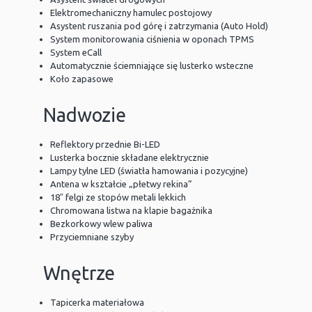
Elektromechaniczny hamulec postojowy
Asystent ruszania pod górę i zatrzymania (Auto Hold)
System monitorowania ciśnienia w oponach TPMS
System eCall
Automatycznie ściemniające się lusterko wsteczne
Koło zapasowe
Nadwozie
Reflektory przednie Bi-LED
Lusterka bocznie składane elektrycznie
Lampy tylne LED (światła hamowania i pozycyjne)
Antena w kształcie „płetwy rekina”
18″ felgi ze stopów metali lekkich
Chromowana listwa na klapie bagażnika
Bezkorkowy wlew paliwa
Przyciemniane szyby
Wnętrze
Tapicerka materiałowa