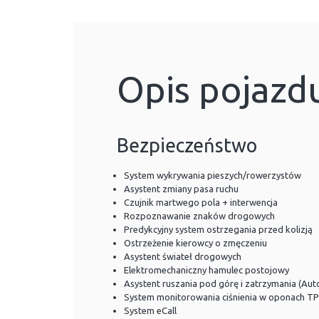
Opis pojazd
Bezpieczeństwo
System wykrywania pieszych/rowerzystów
Asystent zmiany pasa ruchu
Czujnik martwego pola + interwencja
Rozpoznawanie znaków drogowych
Predykcyjny system ostrzegania przed kolizją
Ostrzeżenie kierowcy o zmęczeniu
Asystent świateł drogowych
Elektromechaniczny hamulec postojowy
Asystent ruszania pod górę i zatrzymania (Aut
System monitorowania ciśnienia w oponach T
System eCall