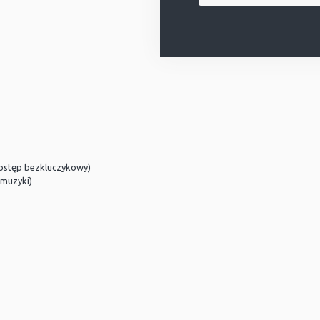
 dostęp bezkluczykowy)
 muzyki)