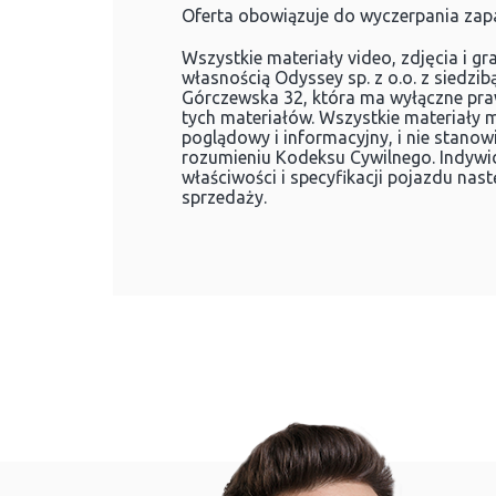
Oferta obowiązuje do wyczerpania za
Wszystkie materiały video, zdjęcia i gr
własnością Odyssey sp. z o.o. z siedzib
Górczewska 32, która ma wyłączne pra
tych materiałów. Wszystkie materiały 
poglądowy i informacyjny, i nie stanow
rozumieniu Kodeksu Cywilnego. Indywi
właściwości i specyfikacji pojazdu na
sprzedaży.