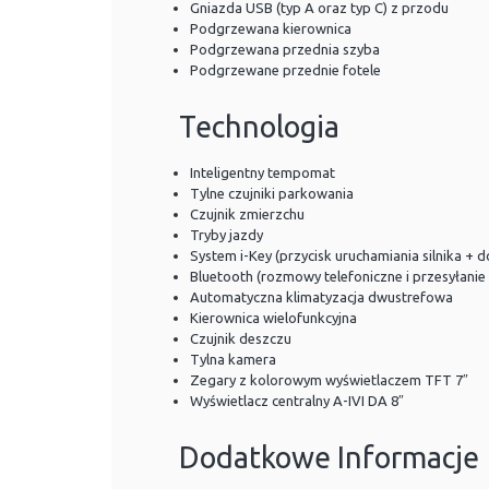
Gniazda USB (typ A oraz typ C) z przodu
Podgrzewana kierownica
Podgrzewana przednia szyba
Podgrzewane przednie fotele
Technologia
Inteligentny tempomat
Tylne czujniki parkowania
Czujnik zmierzchu
Tryby jazdy
System i-Key (przycisk uruchamiania silnika +
Bluetooth (rozmowy telefoniczne i przesyłanie
Automatyczna klimatyzacja dwustrefowa
Kierownica wielofunkcyjna
Czujnik deszczu
Tylna kamera
Zegary z kolorowym wyświetlaczem TFT 7″
Wyświetlacz centralny A-IVI DA 8″
Dodatkowe Informacje