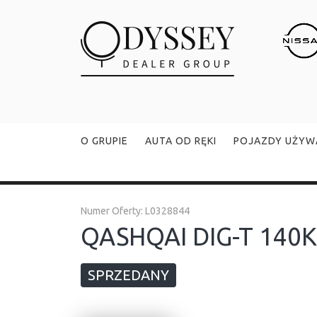
O GRUPIE
AUTA OD RĘKI
POJAZDY UŻYW
Numer Oferty:
L0328844
QASHQAI DIG-T 140K
SPRZEDANY