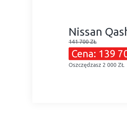
Nissan Qas
141 700 ZŁ
Cena: 139 7
Oszczędzasz 2 000 ZŁ