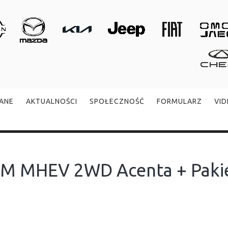
ANE
AKTUALNOŚCI
SPOŁECZNOŚĆ
FORMULARZ
VI
M MHEV 2WD Acenta + Paki