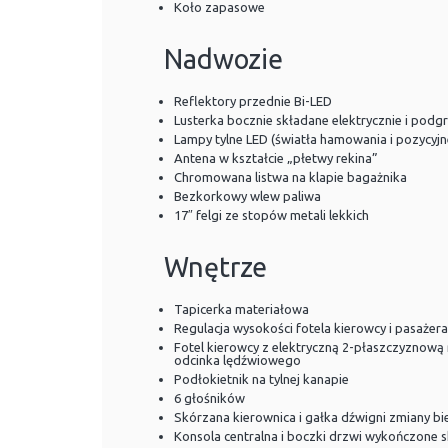
Koło zapasowe
Nadwozie
Reflektory przednie Bi-LED
Lusterka bocznie składane elektrycznie i pod
Lampy tylne LED (światła hamowania i pozycyjn
Antena w kształcie „płetwy rekina”
Chromowana listwa na klapie bagażnika
Bezkorkowy wlew paliwa
17″ felgi ze stopów metali lekkich
Wnętrze
Tapicerka materiałowa
Regulacja wysokości fotela kierowcy i pasażera
Fotel kierowcy z elektryczną 2-płaszczyznową 
odcinka lędźwiowego
Podłokietnik na tylnej kanapie
6 głośników
Skórzana kierownica i gałka dźwigni zmiany b
Konsola centralna i boczki drzwi wykończone 