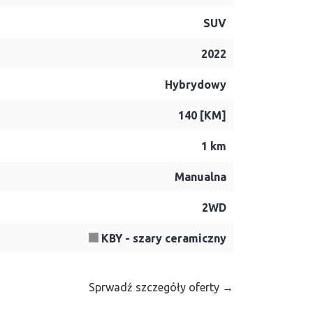
SUV
2022
Hybrydowy
140 [KM]
1 km
Manualna
2WD
KBY - szary ceramiczny
Sprwadź szczegóły oferty →