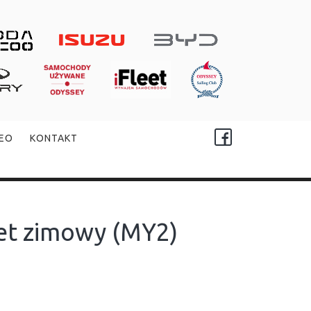
DEO
KONTAKT
et zimowy (MY2)